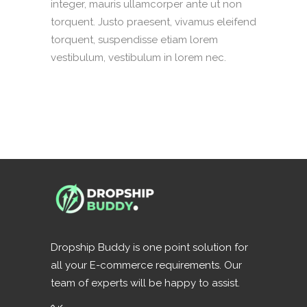
integer, mauris ullamcorper ante ut non
torquent. Justo praesent, vivamus eleifend
torquent, suspendisse etiam lorem
vestibulum, vestibulum in lorem nec.
Dropship Buddy is one point solution for
all your E-commerce requirements. Our
team of experts will be happy to assist.