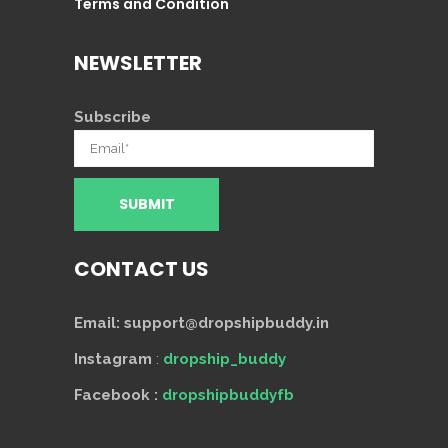
Terms and Condition
NEWSLETTER
Subscribe
CONTACT US
Email: support@dropshipbuddy.in
Instagram
:
dropship_buddy
Facebook :
dropshipbuddyfb