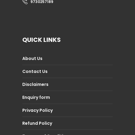
9730257189
QUICK LINKS
About Us
Contact Us
Disclaimers
Enquiry form
Privacy Policy
Refund Policy